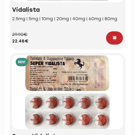
Vidalista
2.5mg | 5mg | 10mg | 20mg | 40mg | 60mg | 80mg
29.90€
22.48€
Hit!