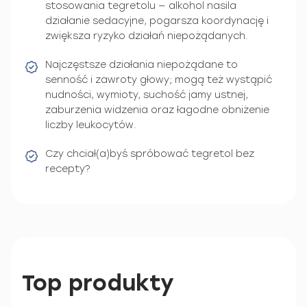
stosowania tegretolu — alkohol nasila
działanie sedacyjne, pogarsza koordynację i
zwiększa ryzyko działań niepożądanych.
Najczęstsze działania niepożądane to
senność i zawroty głowy; mogą też wystąpić
nudności, wymioty, suchość jamy ustnej,
zaburzenia widzenia oraz łagodne obniżenie
liczby leukocytów.
Czy chciał(a)byś spróbować tegretol bez
recepty?
Top produkty