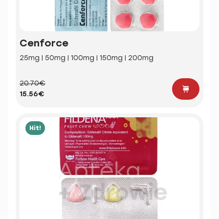
Cenforce
25mg | 50mg | 100mg | 150mg | 200mg
20.70€
15.56€
Hit!