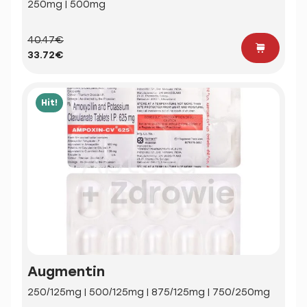
250mg | 500mg
40.47€
33.72€
Hit!
Augmentin
250/125mg | 500/125mg | 875/125mg | 750/250mg