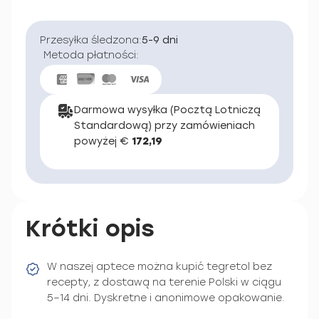
Przesyłka śledzona:
5-9 dni
Metoda płatności:
Darmowa wysyłka (Pocztą Lotniczą
Standardową) przy zamówieniach
powyżej €
172,19
Krótki opis
W naszej aptece można kupić tegretol bez
recepty, z dostawą na terenie Polski w ciągu
5–14 dni. Dyskretne i anonimowe opakowanie.