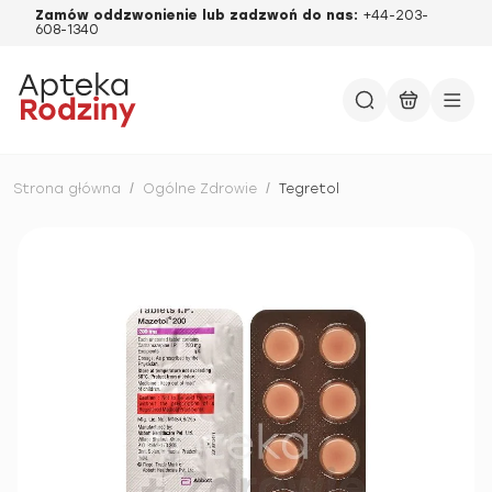
Zamów oddzwonienie lub zadzwoń do nas:
+44-203-
608-1340
Strona główna
/
Ogólne Zdrowie
/
Tegretol