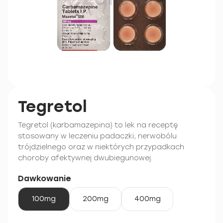
Tegretol
Tegretol (karbamazepina) to lek na receptę
stosowany w leczeniu padaczki, nerwobólu
trójdzielnego oraz w niektórych przypadkach
choroby afektywnej dwubiegunowej.
Dawkowanie
100mg
200mg
400mg