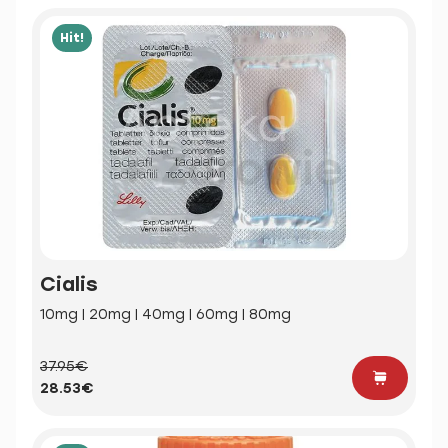
Hit!
Cialis
10mg | 20mg | 40mg | 60mg | 80mg
37.95€
28.53€