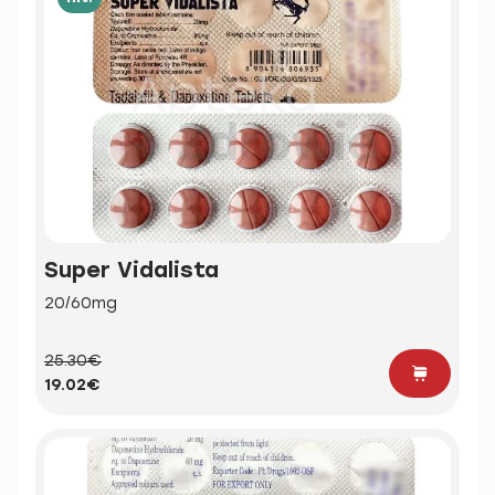
Super Vidalista
20/60mg
25.30€
19.02€