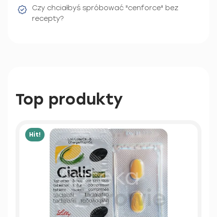
Czy chciałbyś spróbować "cenforce" bez
recepty?
Top produkty
Hit!