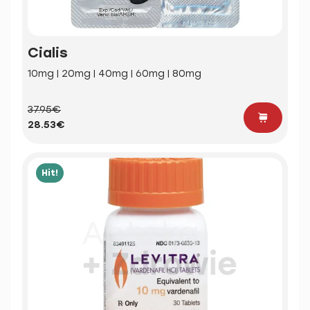
Cialis
10mg | 20mg | 40mg | 60mg | 80mg
37.95€
28.53€
Hit!