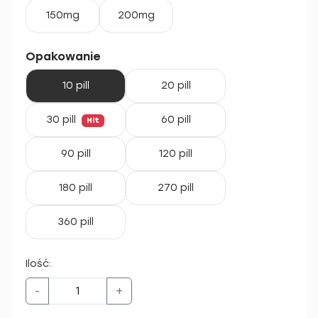
150mg
200mg
Opakowanie
10 pill
20 pill
30 pill
60 pill
Hit
90 pill
120 pill
180 pill
270 pill
360 pill
Ilość:
-
+