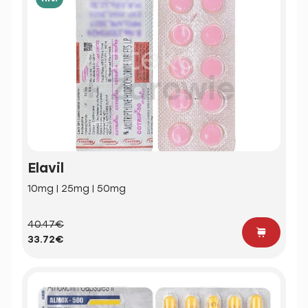
Elavil
10mg | 25mg | 50mg
40.47€
33.72€