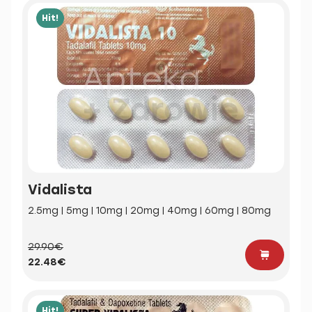
Hit!
Vidalista
2.5mg | 5mg | 10mg | 20mg | 40mg | 60mg | 80mg
29.90€
22.48€
Hit!