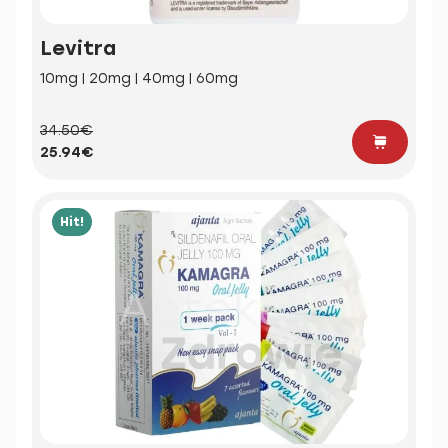
Levitra
10mg | 20mg | 40mg | 60mg
34.50€
25.94€
Hit!