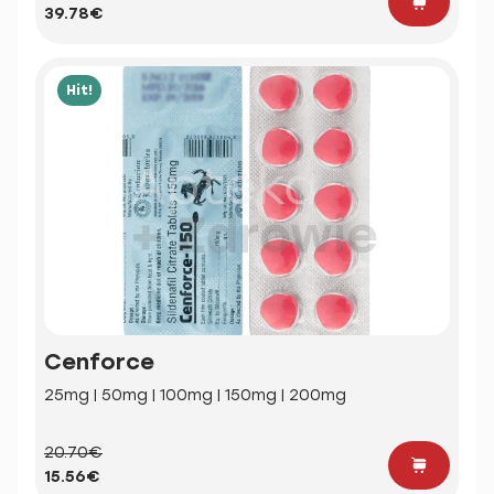
39.78€
Hit!
Cenforce
25mg | 50mg | 100mg | 150mg | 200mg
20.70€
15.56€