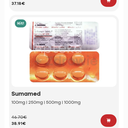
37.18€
Hit!
Sumamed
100mg | 250mg | 500mg | 1000mg
46.70€
38.91€