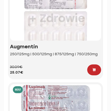
Augmentin
250/125mg | 500/125mg | 875/125mg | 750/250mg
30.09€
25.07€
Hit!