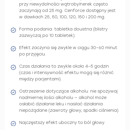
przy niewydolności wątroby/nerek często
zaczynają od 25 mg. Cenforce dostępny jest
w dawkach 25, 50, 100, 120, 150 i 200 mg.
Forma podania: tabletka doustna (blistry
zazwyczaj po 10 tabletek).
Efekt zaczyna się zwykle w ciągu 30–60 minut
po przyjęciu.
Czas działania to zwykle około 4–5 godzin
(czas i intensywność efektu mogą się różnić
między pacjentami).
Ostrzeżenie dotyczące alkoholu: nie spożywaj
nadmiernej ilości alkoholu — alkohol może
osłabić działanie leku i nasilać działania
niepożądane (zawroty głowy, spadki ciśnienia).
Najczęstszy efekt uboczny to ból głowy.