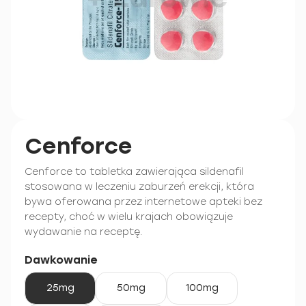
Cenforce
Cenforce to tabletka zawierająca sildenafil
stosowana w leczeniu zaburzeń erekcji, która
bywa oferowana przez internetowe apteki bez
recepty, choć w wielu krajach obowiązuje
wydawanie na receptę.
Dawkowanie
25mg
50mg
100mg