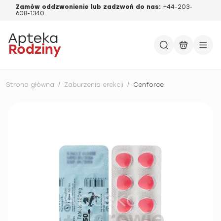
Zamów oddzwonienie lub zadzwoń do nas:
+44-203-
608-1340
Strona główna
/
Zaburzenia erekcji
/
Cenforce