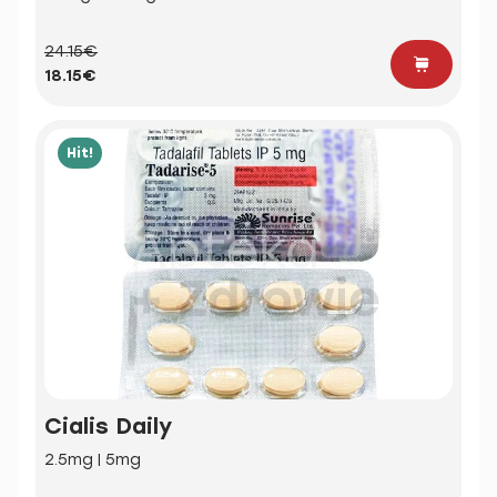
24.15€
18.15€
Hit!
Cialis Daily
2.5mg | 5mg