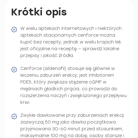
Krótki opis
W wielu aptekach internetowych i niektórych
aptekach stacjonarnych cenforce można
kupić bez recepty; jednak w wielu krajach lek
jest oficjalnie na receptę — sprawdź lokalne
przepisy i jakość źródła.
Cenforce (sildenafil) stosuje się głównie w
leczeniu zaburzeń erekcji; jest inhibitorem
PDE5, który zwiększa stężenie cGMP w
mięśniach gładkich prącia, co prowadzi do
rozszerzenia naczyń i zwiększonego przepływu
krwi.
Zwykłe dawkowanie przy zaburzeniach erekcji:
zazwyczaj 50 mg jako dawka początkowa
przyjmowana 30–60 minut przed stosunkiem,
maksymalnie 100 mg na dobę; osoby starsze i