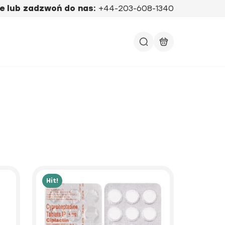
e lub zadzwoń do nas:
+44-203-608-1340
Hit!