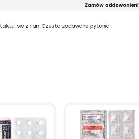
Zamów oddzwonieni
taktuj sie z nami
Czesto zadawane pytania