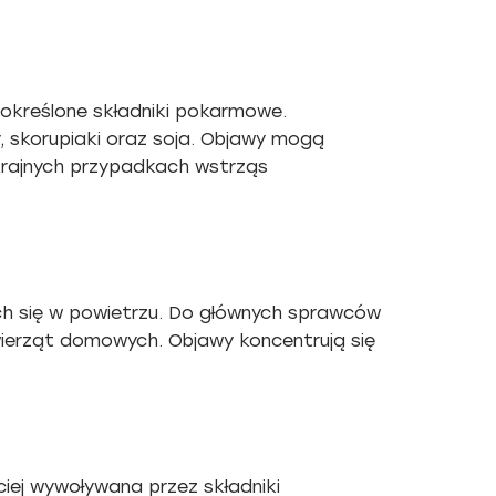
określone składniki pokarmowe.
y, skorupiaki oraz soja. Objawy mogą
krajnych przypadkach wstrząs
ych się w powietrzu. Do głównych sprawców
zwierząt domowych. Objawy koncentrują się
iej wywoływana przez składniki