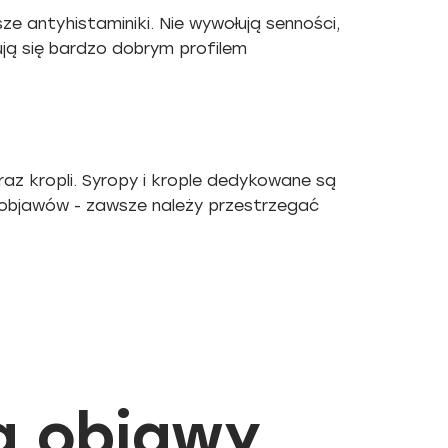
sze antyhistaminiki. Nie wywołują senności,
ują się bardzo dobrym profilem
az kropli. Syropy i krople dedykowane są
a objawów - zawsze należy przestrzegać
a objawy