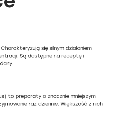
ce
 Charakteryzują się silnym działaniem
ntracji. Są dostępne na receptę i
ądany.
rius) to preparaty o znacznie mniejszym
zyjmowanie raz dziennie. Większość z nich