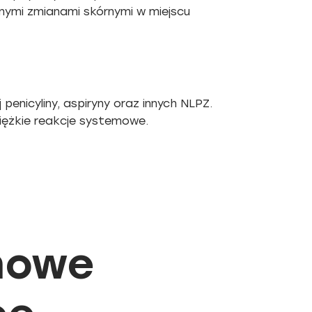
lnymi zmianami skórnymi w miejscu
enicyliny, aspiryny oraz innych NLPZ.
iężkie reakcje systemowe.
nowe