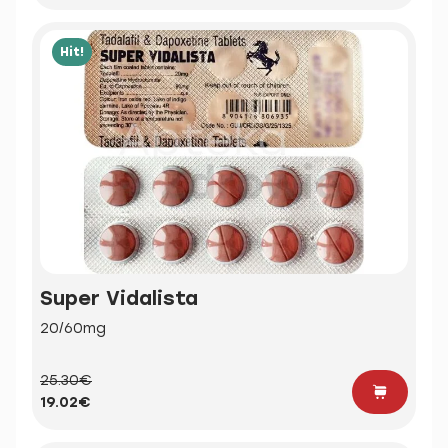
Hit!
Super Vidalista
20/60mg
25.30€
19.02€