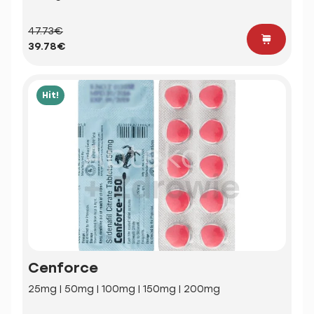
47.73€
39.78€
Hit!
Cenforce
25mg | 50mg | 100mg | 150mg | 200mg