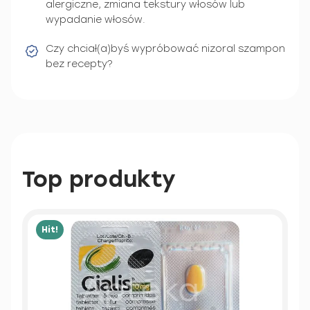
alergiczne, zmiana tekstury włosów lub
wypadanie włosów.
Czy chciał(a)byś wypróbować nizoral szampon
bez recepty?
Top produkty
Hit!