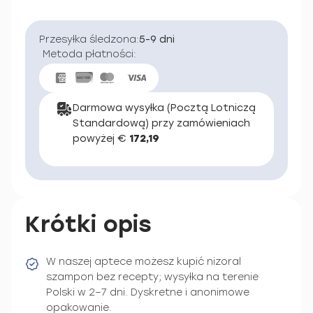
Przesyłka śledzona:
5-9 dni
Metoda płatności:
Darmowa wysyłka (Pocztą Lotniczą
Standardową) przy zamówieniach
powyżej €
172,19
Krótki opis
W naszej aptece możesz kupić nizoral
szampon bez recepty; wysyłka na terenie
Polski w 2–7 dni. Dyskretne i anonimowe
opakowanie.