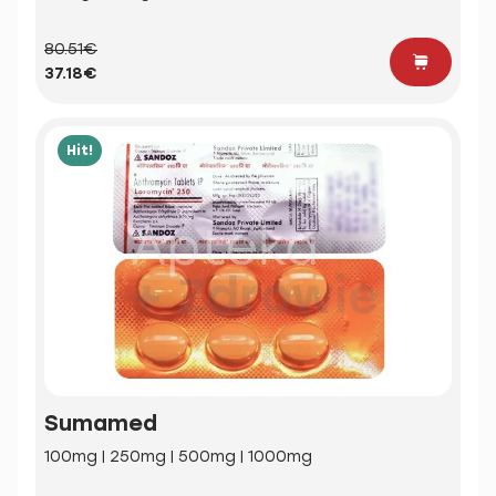
80.51€
37.18€
Hit!
Sumamed
100mg | 250mg | 500mg | 1000mg