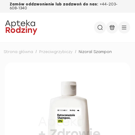
Zamów oddzwonienie lub zadzwoń do nas:
+44-203-
608-1340
Strona główna
/
Przeciwgrzybiczy
/
Nizoral Szampon