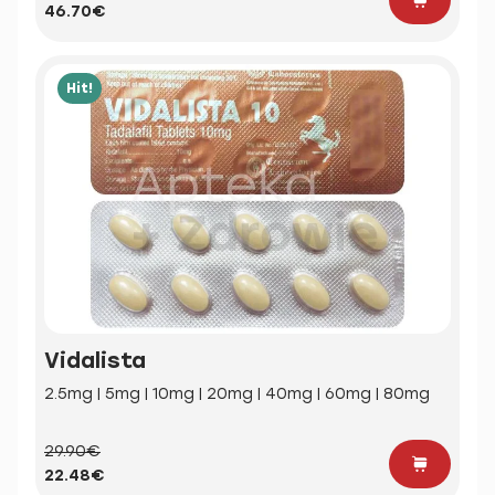
46.70€
Hit!
Vidalista
2.5mg | 5mg | 10mg | 20mg | 40mg | 60mg | 80mg
29.90€
22.48€