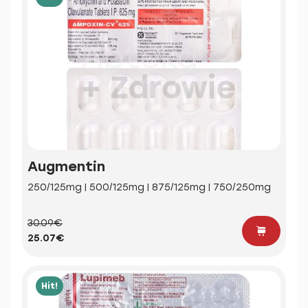
Augmentin
250/125mg | 500/125mg | 875/125mg | 750/250mg
30.09€
25.07€
Hit!