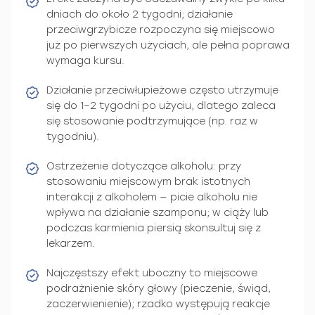
dniach do około 2 tygodni; działanie
przeciwgrzybicze rozpoczyna się miejscowo
już po pierwszych użyciach, ale pełna poprawa
wymaga kursu.
Działanie przeciwłupieżowe często utrzymuje
się do 1–2 tygodni po użyciu, dlatego zaleca
się stosowanie podtrzymujące (np. raz w
tygodniu).
Ostrzeżenie dotyczące alkoholu: przy
stosowaniu miejscowym brak istotnych
interakcji z alkoholem — picie alkoholu nie
wpływa na działanie szamponu; w ciąży lub
podczas karmienia piersią skonsultuj się z
lekarzem.
Najczęstszy efekt uboczny to miejscowe
podrażnienie skóry głowy (pieczenie, świąd,
zaczerwienienie); rzadko występują reakcje