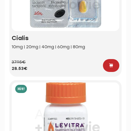
Cialis
10mg | 20mg | 40mg | 60mg | 80mg
37.95€
28.53€
Hit!