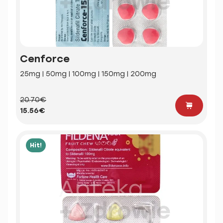
Cenforce
25mg | 50mg | 100mg | 150mg | 200mg
20.70€
15.56€
Hit!