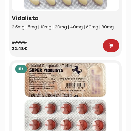
Vidalista
2.5mg | 5mg | 10mg | 20mg | 40mg | 60mg | 80mg
29.90€
22.48€
Hit!