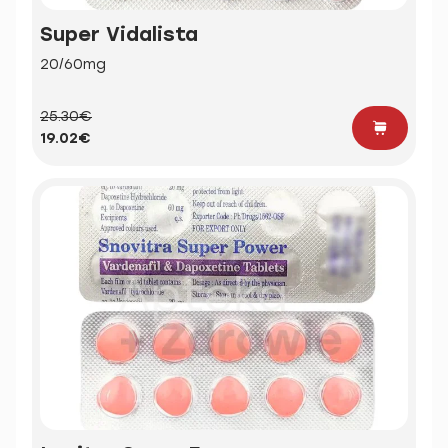
Super Vidalista
20/60mg
25.30€
19.02€