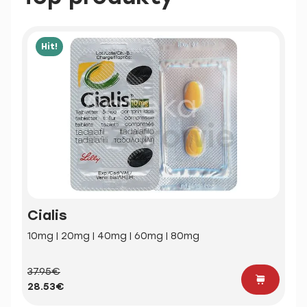
Hit!
Cialis
10mg | 20mg | 40mg | 60mg | 80mg
37.95€
28.53€