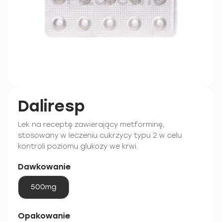
Daliresp
Lek na receptę zawierający metforminę,
stosowany w leczeniu cukrzycy typu 2 w celu
kontroli poziomu glukozy we krwi.
Dawkowanie
500mg
Opakowanie