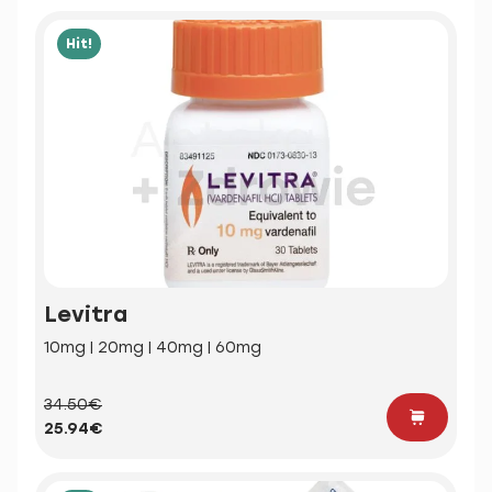
Hit!
Levitra
10mg | 20mg | 40mg | 60mg
34.50€
25.94€