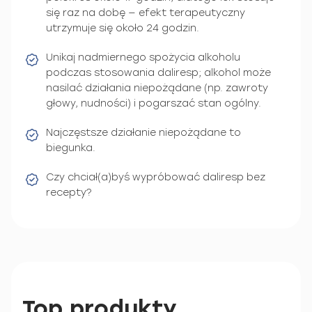
się raz na dobę — efekt terapeutyczny
utrzymuje się około 24 godzin.
Unikaj nadmiernego spożycia alkoholu
podczas stosowania daliresp; alkohol może
nasilać działania niepożądane (np. zawroty
głowy, nudności) i pogarszać stan ogólny.
Najczęstsze działanie niepożądane to
biegunka.
Czy chciał(a)byś wypróbować daliresp bez
recepty?
Top produkty