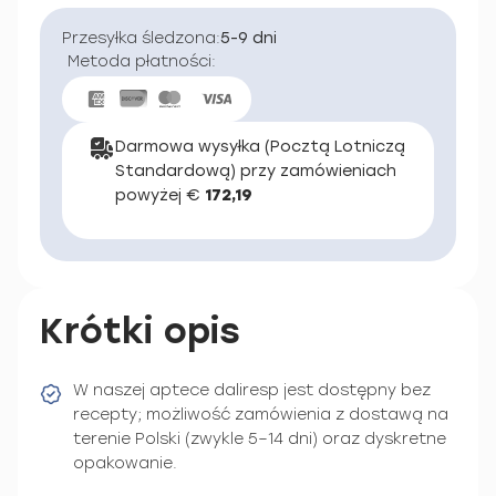
Przesyłka śledzona:
5-9 dni
Metoda płatności:
Darmowa wysyłka (Pocztą Lotniczą
Standardową) przy zamówieniach
powyżej €
172,19
Krótki opis
W naszej aptece daliresp jest dostępny bez
recepty; możliwość zamówienia z dostawą na
terenie Polski (zwykle 5–14 dni) oraz dyskretne
opakowanie.