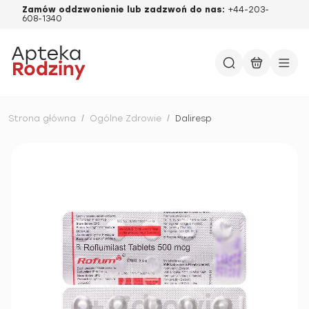
Zamów oddzwonienie lub zadzwoń do nas:
+44-203-
608-1340
Strona główna
/
Ogólne Zdrowie
/
Daliresp