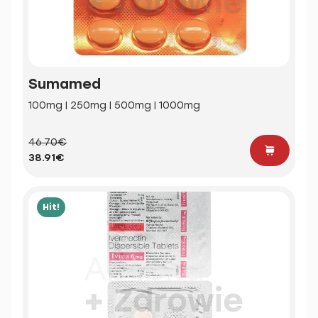
Sumamed
100mg | 250mg | 500mg | 1000mg
46.70€
38.91€
Hit!