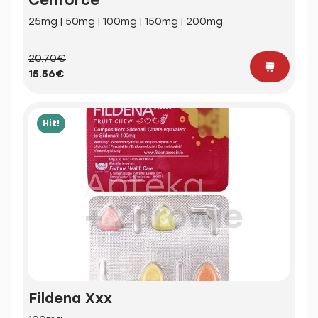
25mg | 50mg | 100mg | 150mg | 200mg
20.70€
15.56€
Hit!
Fildena Xxx