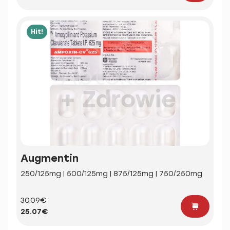
Hit!
Augmentin
250/125mg | 500/125mg | 875/125mg | 750/250mg
30.09€
25.07€