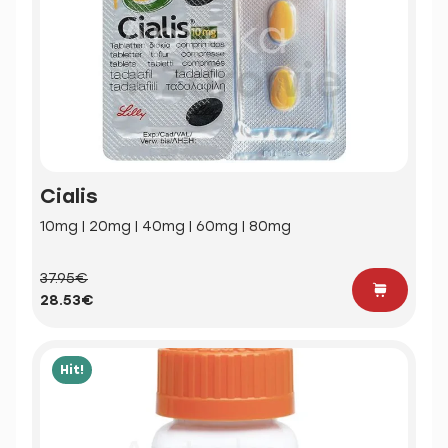
Cialis
10mg | 20mg | 40mg | 60mg | 80mg
37.95€
28.53€
Hit!