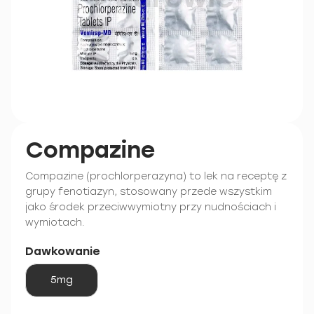
Compazine
Compazine (prochlorperazyna) to lek na receptę z
grupy fenotiazyn, stosowany przede wszystkim
jako środek przeciwwymiotny przy nudnościach i
wymiotach.
Dawkowanie
5mg