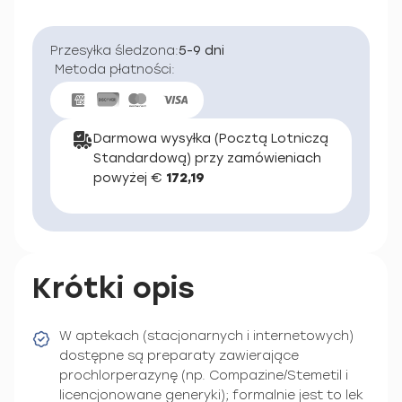
Przesyłka śledzona:
5-9 dni
Metoda płatności:
Darmowa wysyłka (Pocztą Lotniczą
Standardową) przy zamówieniach
powyżej €
172,19
Krótki opis
W aptekach (stacjonarnych i internetowych)
dostępne są preparaty zawierające
prochlorperazynę (np. Compazine/Stemetil i
licencjonowane generyki); formalnie jest to lek